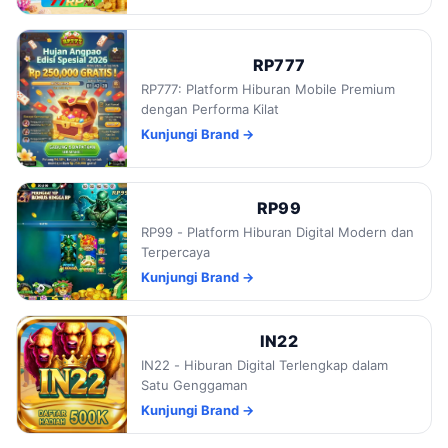
RP777
RP777: Platform Hiburan Mobile Premium
dengan Performa Kilat
Kunjungi Brand →
RP99
RP99 - Platform Hiburan Digital Modern dan
Terpercaya
Kunjungi Brand →
IN22
IN22 - Hiburan Digital Terlengkap dalam
Satu Genggaman
Kunjungi Brand →