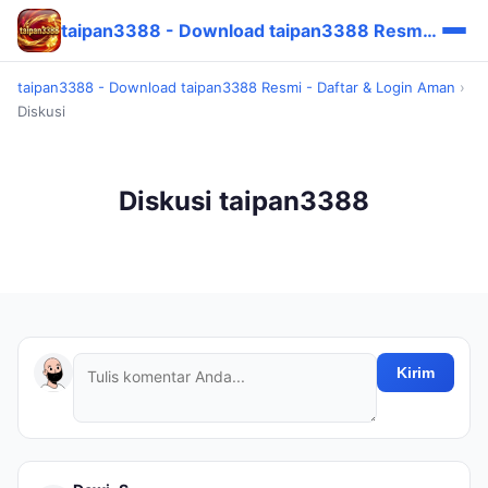
taipan3388 - Download taipan3388 Resmi - Daftar & Login Aman
taipan3388 - Download taipan3388 Resmi - Daftar & Login Aman
›
Diskusi
Diskusi taipan3388
Kirim