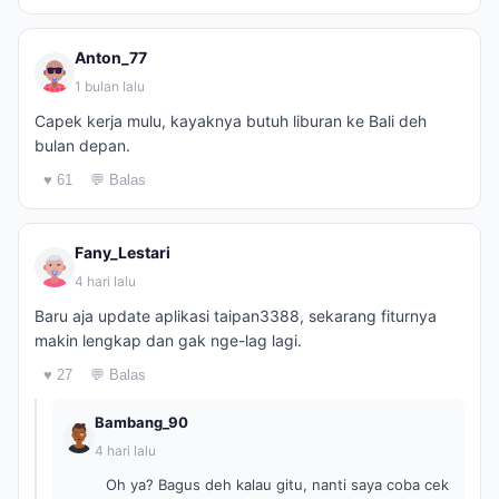
Anton_77
1 bulan lalu
Capek kerja mulu, kayaknya butuh liburan ke Bali deh
bulan depan.
♥ 61
💬 Balas
Fany_Lestari
4 hari lalu
Baru aja update aplikasi taipan3388, sekarang fiturnya
makin lengkap dan gak nge-lag lagi.
♥ 27
💬 Balas
Bambang_90
4 hari lalu
Oh ya? Bagus deh kalau gitu, nanti saya coba cek