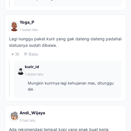
Yoga_P
1 bulan lalu
Lagi nunggu paket kurir yang gak dateng-dateng padahal
statusnya sudah dibawa.
♥ 38
💬 Balas
kurir_id
1 bulan lalu
Mungkin kurirnya lagi kehujanan mas, ditunggu
aja.
Andi_Wijaya
5 hari lalu
Ada rekomendasi tempat kopi yang enak buat kerja