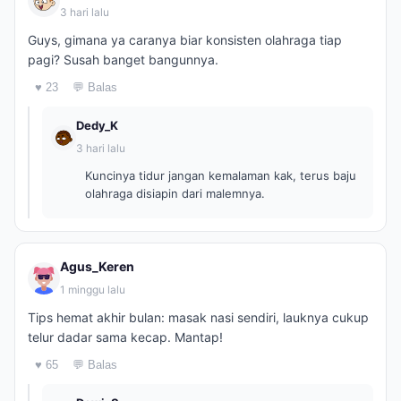
3 hari lalu
Guys, gimana ya caranya biar konsisten olahraga tiap
pagi? Susah banget bangunnya.
♥ 23
💬 Balas
Dedy_K
3 hari lalu
Kuncinya tidur jangan kemalaman kak, terus baju
olahraga disiapin dari malemnya.
Agus_Keren
1 minggu lalu
Tips hemat akhir bulan: masak nasi sendiri, lauknya cukup
telur dadar sama kecap. Mantap!
♥ 65
💬 Balas