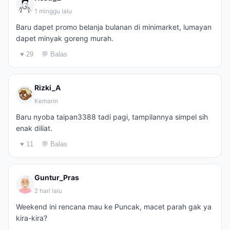
1 minggu lalu
Baru dapet promo belanja bulanan di minimarket, lumayan
dapet minyak goreng murah.
♥ 29
💬 Balas
Rizki_A
Kemarin
Baru nyoba taipan3388 tadi pagi, tampilannya simpel sih
enak diliat.
♥ 11
💬 Balas
Guntur_Pras
2 hari lalu
Weekend ini rencana mau ke Puncak, macet parah gak ya
kira-kira?