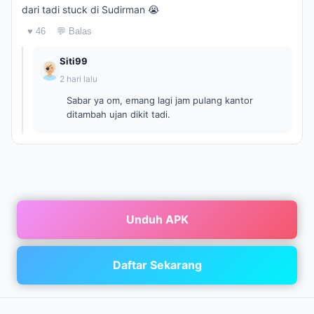
dari tadi stuck di Sudirman 😭
♥ 46
💬 Balas
Siti99
2 hari lalu
Sabar ya om, emang lagi jam pulang kantor
ditambah ujan dikit tadi.
Unduh APK
Daftar Sekarang