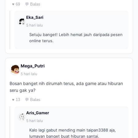
♥ 69
💬 Balas
Eka_Sari
5 hari lalu
Setuju banget! Lebih hemat jauh daripada pesen
online terus.
Mega_Putri
5 hari lalu
Bosan banget nih dirumah terus, ada game atau hiburan
seru gak ya?
♥ 13
💬 Balas
Aris_Gamer
5 hari lalu
Kalo lagi gabut mending main taipan3388 aja,
lumayan banget buat hiburan santai.