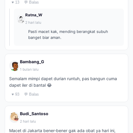
♥ 13
💬 Balas
Ratna_W
2 hari lalu
Pasti macet kak, mending berangkat subuh
banget biar aman.
Bambang_G
1 bulan lalu
Semalam mimpi dapet durian runtuh, pas bangun cuma
dapet iler di bantal 😂
♥ 93
💬 Balas
Budi_Santoso
2 hari lalu
Macet di Jakarta bener-bener gak ada obat ya hari ini,