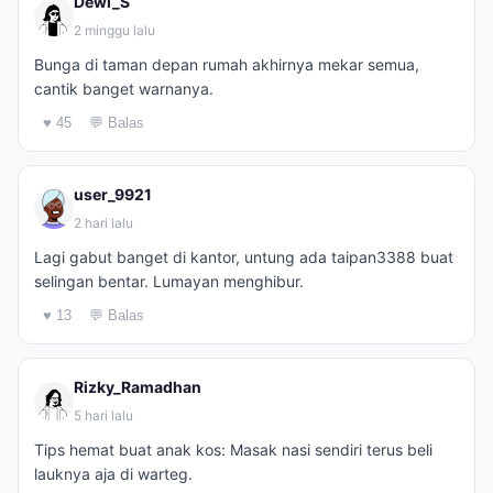
Dewi_S
2 minggu lalu
Bunga di taman depan rumah akhirnya mekar semua,
cantik banget warnanya.
♥ 45
💬 Balas
user_9921
2 hari lalu
Lagi gabut banget di kantor, untung ada taipan3388 buat
selingan bentar. Lumayan menghibur.
♥ 13
💬 Balas
Rizky_Ramadhan
5 hari lalu
Tips hemat buat anak kos: Masak nasi sendiri terus beli
lauknya aja di warteg.