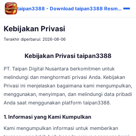
taipan3388 - Download taipan3388 Resmi - Daftar & Login Aman
Kebijakan Privasi
Terakhir diperbarui: 2026-08-06
Kebijakan Privasi taipan3388
PT. Taipan Digital Nusantara berkomitmen untuk
melindungi dan menghormati privasi Anda. Kebijakan
Privasi ini menjelaskan bagaimana kami mengumpulkan,
menggunakan, menyimpan, dan melindungi data pribadi
Anda saat menggunakan platform taipan3388.
1. Informasi yang Kami Kumpulkan
Kami mengumpulkan informasi untuk memberikan