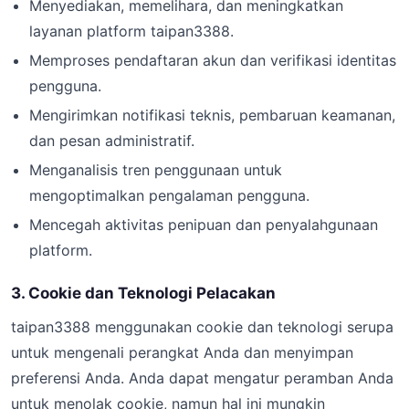
Menyediakan, memelihara, dan meningkatkan
layanan platform taipan3388.
Memproses pendaftaran akun dan verifikasi identitas
pengguna.
Mengirimkan notifikasi teknis, pembaruan keamanan,
dan pesan administratif.
Menganalisis tren penggunaan untuk
mengoptimalkan pengalaman pengguna.
Mencegah aktivitas penipuan dan penyalahgunaan
platform.
3. Cookie dan Teknologi Pelacakan
taipan3388 menggunakan cookie dan teknologi serupa
untuk mengenali perangkat Anda dan menyimpan
preferensi Anda. Anda dapat mengatur peramban Anda
untuk menolak cookie, namun hal ini mungkin