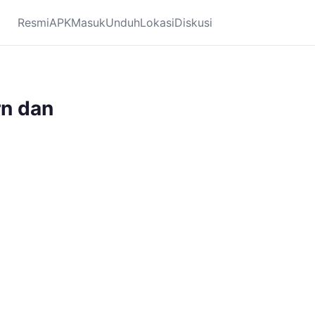
Resmi
APK
Masuk
Unduh
Lokasi
Diskusi
rn dan