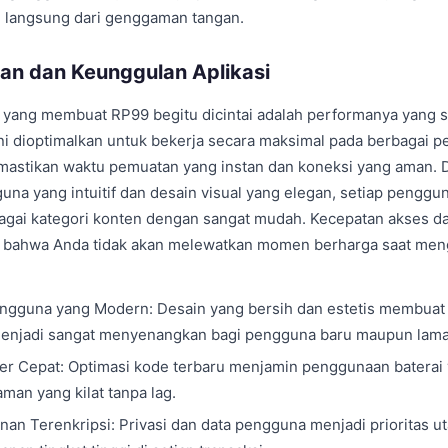
 langsung dari genggaman tangan.
lan dan Keunggulan Aplikasi
 yang membuat RP99 begitu dicintai adalah performanya yang s
 ini dioptimalkan untuk bekerja secara maksimal pada berbagai 
astikan waktu pemuatan yang instan dan koneksi yang aman.
na yang intuitif dan desain visual yang elegan, setiap penggu
agai kategori konten dengan sangat mudah. Kecepatan akses da
 bahwa Anda tidak akan melewatkan momen berharga saat me
gguna yang Modern: Desain yang bersih dan estetis membuat n
enjadi sangat menyenangkan bagi pengguna baru maupun lama
r Cepat: Optimasi kode terbaru menjamin penggunaan baterai
man yang kilat tanpa lag.
an Terenkripsi: Privasi dan data pengguna menjadi prioritas 